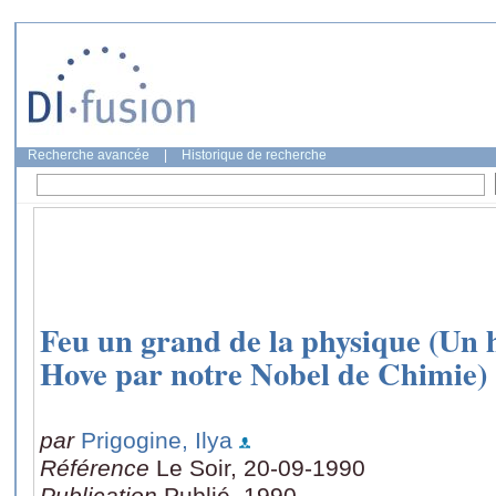
Recherche avancée
|
Historique de recherche
Feu un grand de la physique (U
Hove par notre Nobel de Chimie)
par
Prigogine, Ilya
Référence
Le Soir, 20-09-1990
Publication
Publié, 1990