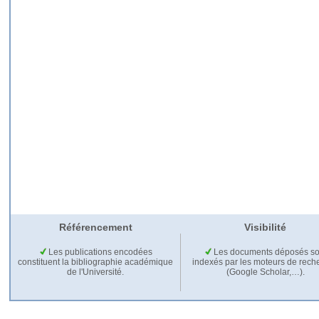
Référencement
Visibilité
Les publications encodées
Les documents déposés so
constituent la bibliographie académique
indexés par les moteurs de rech
de l'Université.
(Google Scholar,…).