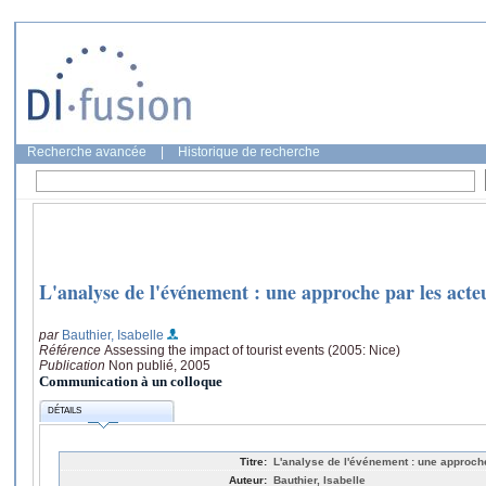
Recherche avancée
|
Historique de recherche
L'analyse de l'événement : une approche par les acte
par
Bauthier, Isabelle
Référence
Assessing the impact of tourist events (2005: Nice)
Publication
Non publié, 2005
Communication à un colloque
DÉTAILS
Titre:
L'analyse de l'événement : une approch
Auteur:
Bauthier, Isabelle