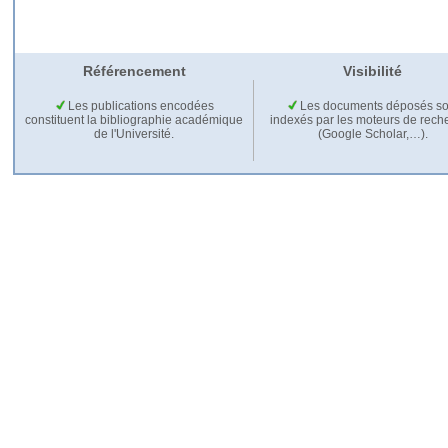
Référencement
Visibilité
Les publications encodées
Les documents déposés so
constituent la bibliographie académique
indexés par les moteurs de rech
de l'Université.
(Google Scholar,…).