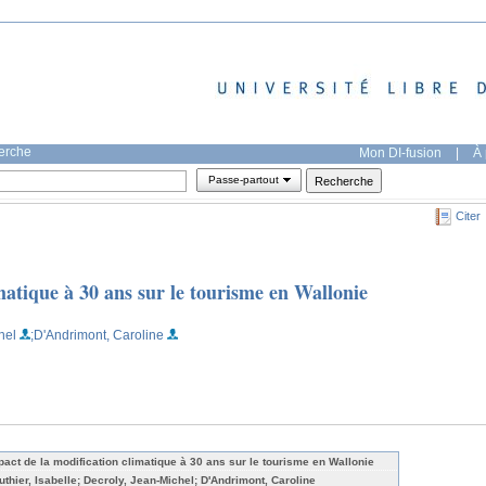
herche
Mon DI-fusion
|
À 
Passe-partout
Citer
matique à 30 ans sur le tourisme en Wallonie
hel
;D'Andrimont, Caroline
pact de la modification climatique à 30 ans sur le tourisme en Wallonie
uthier, Isabelle; Decroly, Jean-Michel; D'Andrimont, Caroline