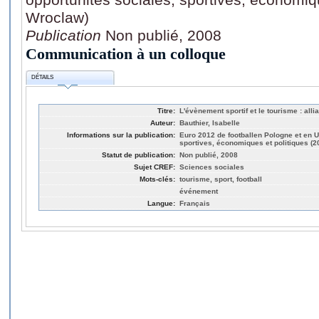
Wroclaw)
Publication
Non publié, 2008
Communication à un colloque
DÉTAILS
Titre:
L'évènement sportif et le tourisme : alli
Auteur:
Bauthier, Isabelle
Informations sur la publication:
Euro 2012 de footballen Pologne et en U
sportives, économiques et politiques (
Statut de publication:
Non publié, 2008
Sujet CREF:
Sciences sociales
Mots-clés:
tourisme, sport, football
événement
Langue:
Français