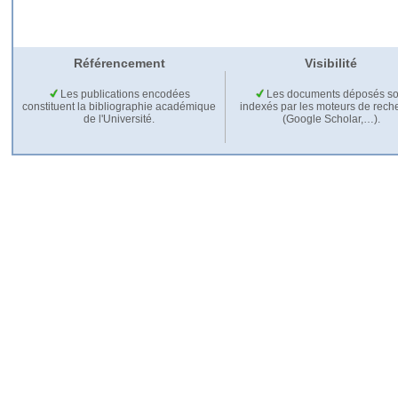
Référencement
Visibilité
Les publications encodées
Les documents déposés so
constituent la bibliographie académique
indexés par les moteurs de rech
de l'Université.
(Google Scholar,…).