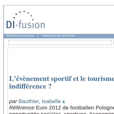
Recherche avancée
|
Historique de recherche
L'évènement sportif et le tourisme
indifférence ?
par
Bauthier, Isabelle
Référence
Euro 2012 de footballen Pologne
opportunités sociales, sportives, économiq