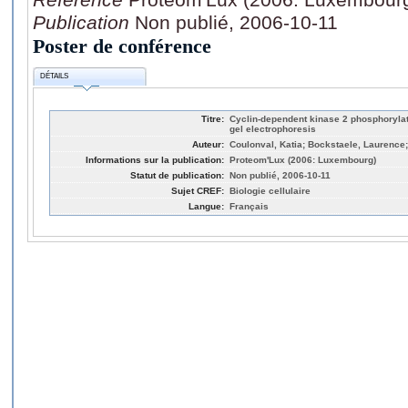
Publication
Non publié, 2006-10-11
Poster de conférence
DÉTAILS
Titre:
Cyclin-dependent kinase 2 phosphorylat
gel electrophoresis
Auteur:
Coulonval, Katia; Bockstaele, Laurence; 
Informations sur la publication:
Proteom'Lux (2006: Luxembourg)
Statut de publication:
Non publié, 2006-10-11
Sujet CREF:
Biologie cellulaire
Langue:
Français