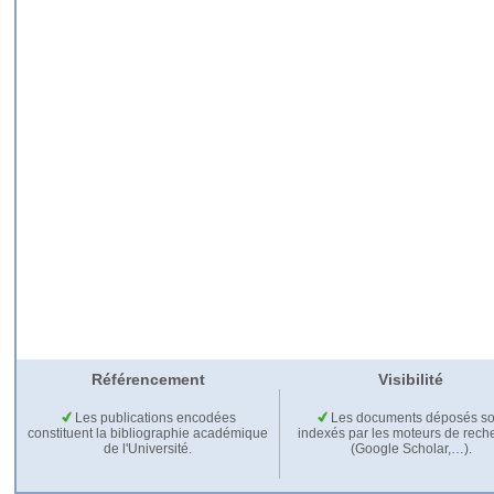
Référencement
Visibilité
Les publications encodées
Les documents déposés so
constituent la bibliographie académique
indexés par les moteurs de rech
de l'Université.
(Google Scholar,…).