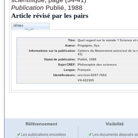
Publication
Publié, 1988
Article révisé par les pairs
DÉTAILS
Titre:
Quel regard sur le monde ? Science et 
Auteur:
Prigogine, Ilya
Informations sur la publication:
Cahiers du Mouvement universel de la re
41)
Statut de publication:
Publié, 1988
Sujet CREF:
Philosophie des sciences
Langue:
Français
Identificateurs:
urn:issn:0297-7664
VX-022305
Référencement
Visibilité
Les publications encodées
Les documents déposés so