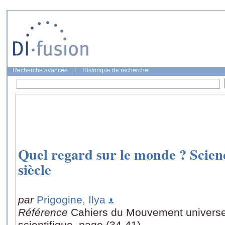
Recherche avancée
|
Historique de recherche
Quel regard sur le monde ? Scien
siècle
par
Prigogine, Ilya
Référence
Cahiers du Mouvement universel
scientifique, page (34-41)