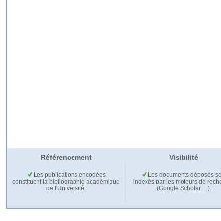
Référencement
Visibilité
Les publications encodées
Les documents déposés so
constituent la bibliographie académique
indexés par les moteurs de rech
de l'Université.
(Google Scholar,…).