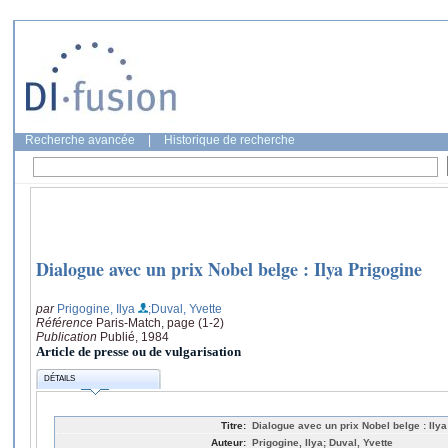
Recherche avancée
|
Historique de recherche
Dialogue avec un prix Nobel belge : Ilya Prigogine
par
Prigogine, Ilya
;Duval, Yvette
Référence
Paris-Match, page (1-2)
Publication
Publié, 1984
Article de presse ou de vulgarisation
DÉTAILS
Titre:
Dialogue avec un prix Nobel belge : Ilya
Auteur:
Prigogine, Ilya; Duval, Yvette