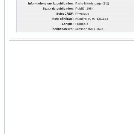
Informations sur la publication:
Paris-Match, page (1-2)
Statut de publication:
Publié, 1984
Sujet CREF:
Physique
Note générale:
Numéro du 07/12/1984
Langue:
Français
Identificateurs:
urn:issn:0397-1635