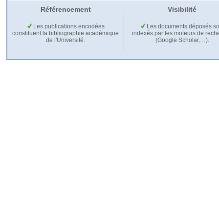
Référencement
Visibilité
Les publications encodées
Les documents déposés so
constituent la bibliographie académique
indexés par les moteurs de rech
de l'Université.
(Google Scholar,…).