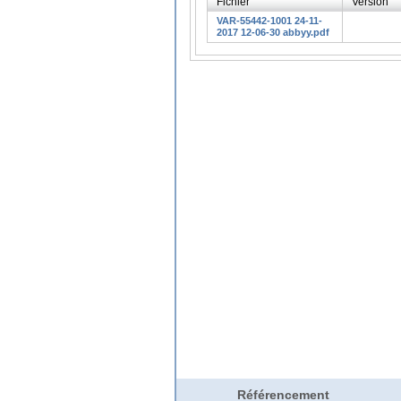
Fichier
Version
VAR-55442-1001 24-11-
2017 12-06-30 abbyy.pdf
Référencement