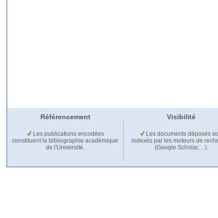
Référencement
Visibilité
Les publications encodées
Les documents déposés so
constituent la bibliographie académique
indexés par les moteurs de rech
de l'Université.
(Google Scholar,…).