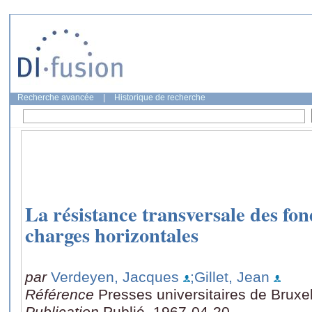
Recherche avancée
|
Historique de recherche
La résistance transversale des fond
charges horizontales
par
Verdeyen, Jacques
;Gillet, Jean
Référence
Presses universitaires de Bruxe
Publication
Publié, 1967-04-20