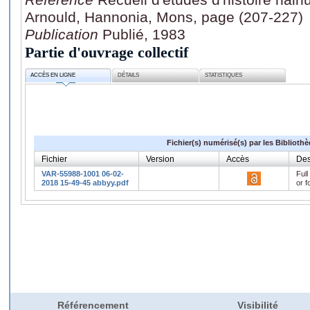
Arnould, Hannonia, Mons, page (207-227)
Publication
Publié, 1983
Partie d'ouvrage collectif
ACCÈS EN LIGNE
DÉTAILS
STATISTIQUES
Fichier(s) numérisé(s) par les Biblioth
Fichier
Version
Accès
Des
VAR-55988-1001 06-02-
Full
2018 15-49-45 abbyy.pdf
or f
Référencement
Visibilité