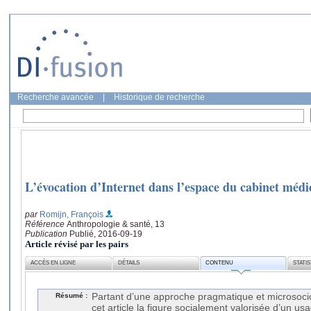
Recherche avancée
|
Historique de recherche
L’évocation d’Internet dans l’espace du cabinet médi
par
Romijn, François
Référence
Anthropologie & santé, 13
Publication
Publié, 2016-09-19
Article révisé par les pairs
ACCÈS EN LIGNE
DÉTAILS
CONTENU
STATI
Résumé :
Partant d’une approche pragmatique et microsocio
cet article la figure socialement valorisée d’un us