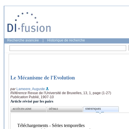
Recherche avancée
|
Historique de recherche
Le Mécanisme de l'Evolution
par
Lameere, Auguste
Référence
Revue de l'Université de Bruxelles, 13, 1, page (1-27)
Publication
Publié, 1907-10
Article révisé par les pairs
ACCÈS EN LIGNE
DÉTAILS
STATISTIQUES