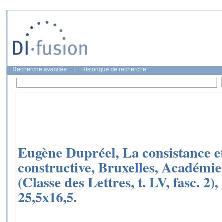
Recherche avancée
|
Historique de recherche
Eugène Dupréel, La consistance et
constructive, Bruxelles, Académie
(Classe des Lettres, t. LV, fasc. 2),
25,5x16,5.