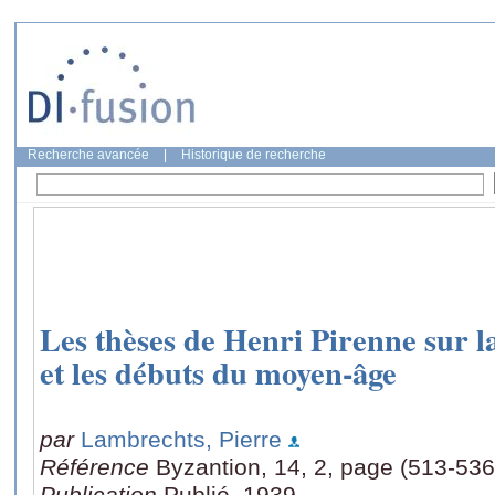
Recherche avancée
|
Historique de recherche
Les thèses de Henri Pirenne sur l
et les débuts du moyen-âge
par
Lambrechts, Pierre
Référence
Byzantion, 14, 2, page (513-536
Publication
Publié, 1939