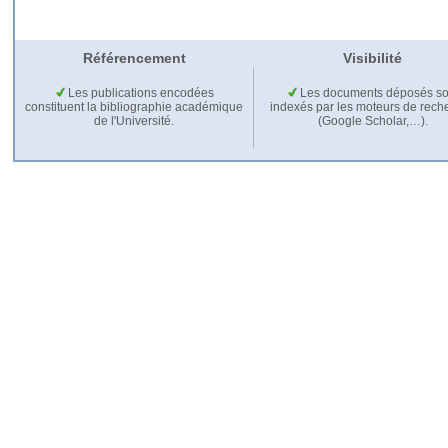
Référencement
Visibilité
Les publications encodées
Les documents déposés so
constituent la bibliographie académique
indexés par les moteurs de rech
de l'Université.
(Google Scholar,…).