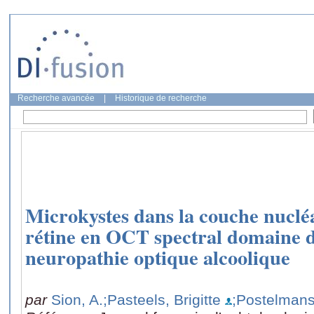
Recherche avancée
|
Historique de recherche
Microkystes dans la couche nucléa
rétine en OCT spectral domaine d
neuropathie optique alcoolique
par
Sion, A.
;Pasteels, Brigitte
;Postelmans