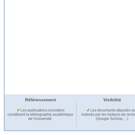
Référencement
Visibilité
Les publications encodées
Les documents déposés so
constituent la bibliographie académique
indexés par les moteurs de rech
de l'Université.
(Google Scholar,…).