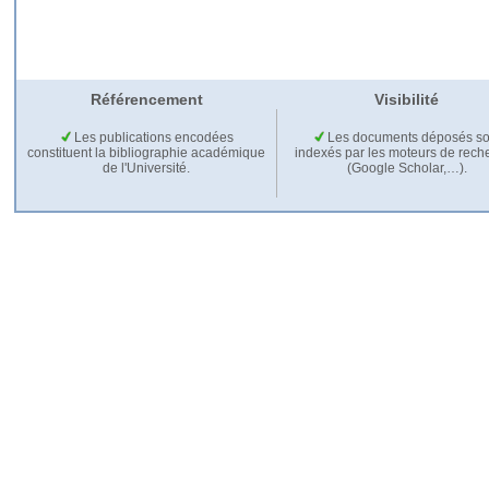
Référencement
Visibilité
Les publications encodées
Les documents déposés so
constituent la bibliographie académique
indexés par les moteurs de rech
de l'Université.
(Google Scholar,…).