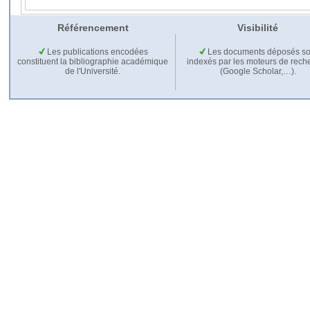
Référencement
Visibilité
Les publications encodées
Les documents déposés so
constituent la bibliographie académique
indexés par les moteurs de rech
de l'Université.
(Google Scholar,…).