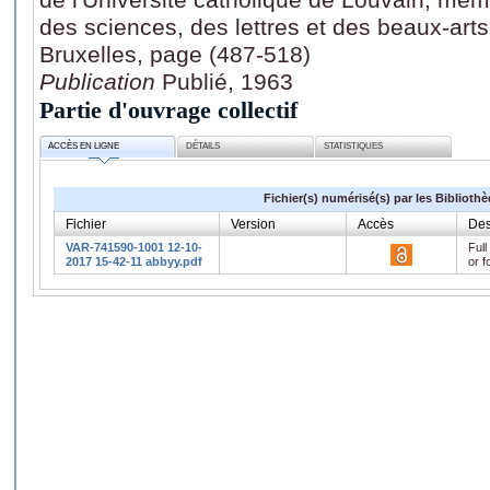
des sciences, des lettres et des beaux-arts
Bruxelles, page (487-518)
Publication
Publié, 1963
Partie d'ouvrage collectif
ACCÈS EN LIGNE
DÉTAILS
STATISTIQUES
Fichier(s) numérisé(s) par les Biblioth
Fichier
Version
Accès
Des
VAR-741590-1001 12-10-
Full
2017 15-42-11 abbyy.pdf
or f