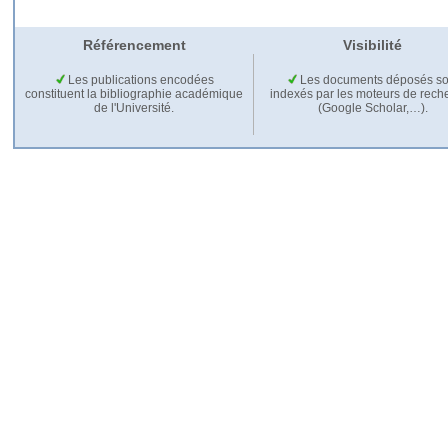
Référencement
Visibilité
Les publications encodées
Les documents déposés so
constituent la bibliographie académique
indexés par les moteurs de rech
de l'Université.
(Google Scholar,…).