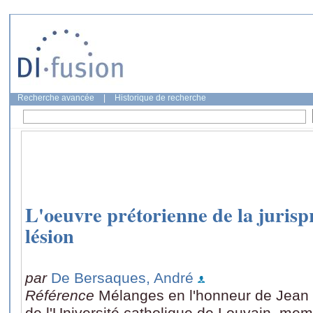
Recherche avancée
|
Historique de recherche
L'oeuvre prétorienne de la juris
lésion
par
De Bersaques, André
Référence
Mélanges en l'honneur de Jean D
de l'Université catholique de Louvain, mem