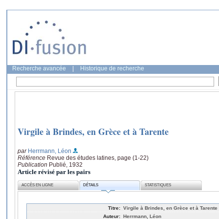
Recherche avancée
|
Historique de recherche
Virgile à Brindes, en Grèce et à Tarente
par
Herrmann, Léon
Référence
Revue des études latines, page (1-22)
Publication
Publié, 1932
Article révisé par les pairs
ACCÈS EN LIGNE
DÉTAILS
STATISTIQUES
Titre:
Virgile à Brindes, en Grèce et à Tarente
Auteur:
Herrmann, Léon