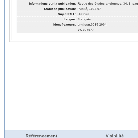
Informations sur la publication:
Revue des études anciennes, 34, 3, pag
Statut de publication:
Publié, 1932-07
Sujet CREF:
Histoire
Langue:
Français
Identificateurs:
urn:issn:0035-2004
VX-007977
Référencement
Visibilité