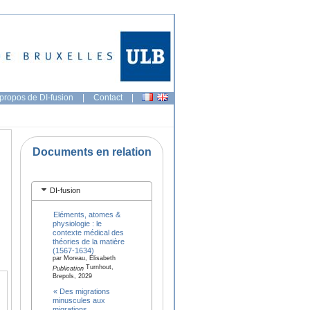
propos de DI-fusion
|
Contact
|
Documents en relation
DI-fusion
Eléments, atomes &
physiologie : le
contexte médical des
théories de la matière
(1567-1634)
par Moreau, Elisabeth
Turnhout,
Publication
Brepols, 2029
« Des migrations
minuscules aux
migrations