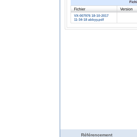
Fich
Fichier
Version
VX-007976 18-10-2017
11-34-18 abbyy.pdf
Référencement