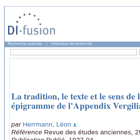
Recherche avancée
|
Historique de recherche
La tradition, le texte et le sens d
épigramme de l'Appendix Vergil
par
Herrmann, Léon
Référence
Revue des études anciennes, 29
Publication
Publié, 1927-04