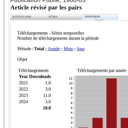
Article révisé par les pairs
ACCÈS EN LIGNE
DÉTAILS
STATISTIQUES