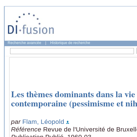
Recherche avancée
|
Historique de recherche
Les thèmes dominants dans la vie 
contemporaine (pessimisme et nih
par
Flam, Léopold
Référence
Revue de l'Université de Bruxell
Publication
Publié, 1960-03