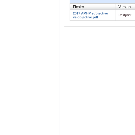
Fichier
Version
2017 AMHP subjective
Postprint
vs objective.pdf