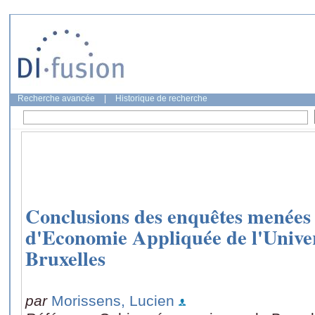
Recherche avancée
|
Historique de recherche
Conclusions des enquêtes menées
d'Economie Appliquée de l'Univer
Bruxelles
par
Morissens, Lucien