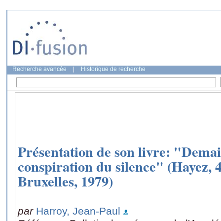
Recherche avancée
|
Historique de recherche
Présentation de son livre: "Demai
conspiration du silence" (Hayez, 4
Bruxelles, 1979)
par
Harroy, Jean-Paul