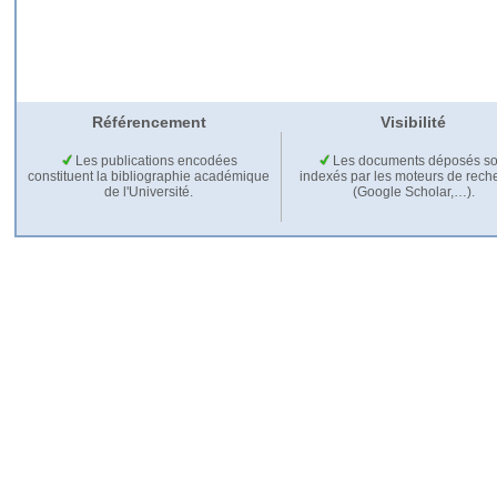
Référencement
Visibilité
Les publications encodées
Les documents déposés so
constituent la bibliographie académique
indexés par les moteurs de rech
de l'Université.
(Google Scholar,…).