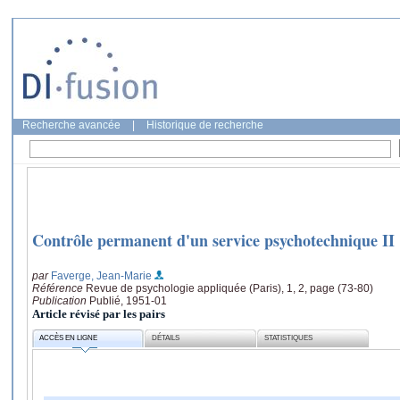
Recherche avancée
|
Historique de recherche
Contrôle permanent d'un service psychotechnique II 
par
Faverge, Jean-Marie
Référence
Revue de psychologie appliquée (Paris), 1, 2, page (73-80)
Publication
Publié, 1951-01
Article révisé par les pairs
ACCÈS EN LIGNE
DÉTAILS
STATISTIQUES