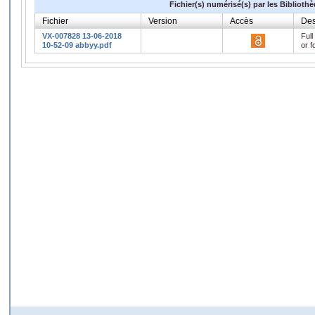
Fichier(s) numérisé(s) par les Biblioth
Fichier
Version
Accès
Des
VX-007828 13-06-2018
Full
10-52-09 abbyy.pdf
or f