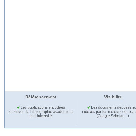
Référencement
Visibilité
Les publications encodées
Les documents déposés so
constituent la bibliographie académique
indexés par les moteurs de rech
de l'Université.
(Google Scholar,…).