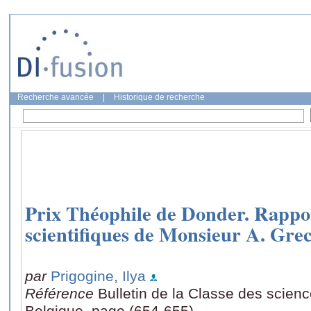
Recherche avancée
|
Historique de recherche
Prix Théophile de Donder. Rappor
scientifiques de Monsieur A. Gre
par
Prigogine, Ilya
Référence
Bulletin de la Classe des scien
Belgique, page (654-655)