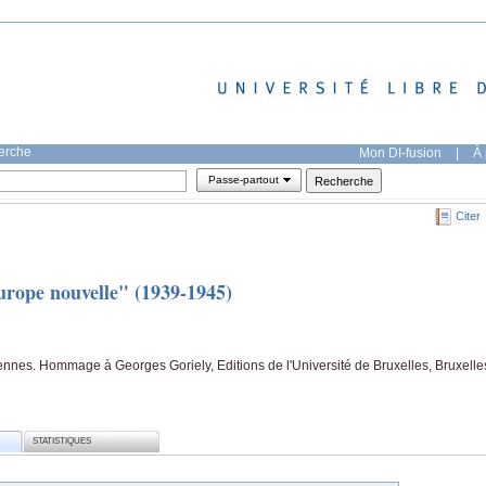
herche
Mon DI-fusion
|
À 
Passe-partout
Citer
urope nouvelle" (1939-1945)
nnes. Hommage à Georges Goriely, Editions de l'Université de Bruxelles, Bruxelle
STATISTIQUES