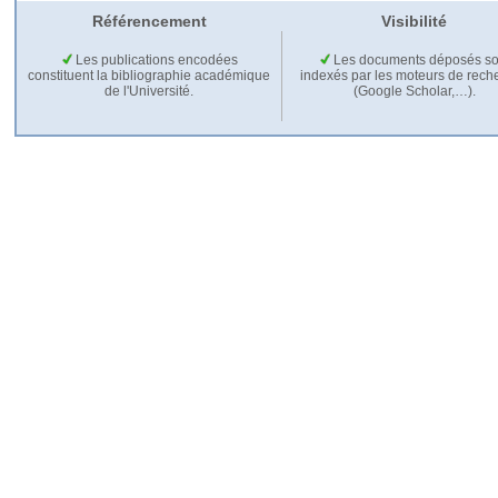
Référencement
Visibilité
Les publications encodées
Les documents déposés so
constituent la bibliographie académique
indexés par les moteurs de rech
de l'Université.
(Google Scholar,…).