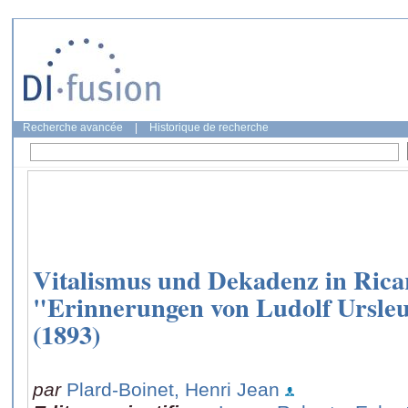
Recherche avancée
|
Historique de recherche
Vitalismus und Dekadenz in Rica
"Erinnerungen von Ludolf Ursle
(1893)
par
Plard-Boinet, Henri Jean