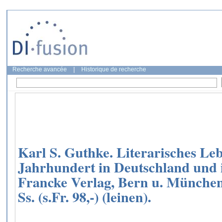
Recherche avancée
|
Historique de recherche
Karl S. Guthke. Literarisches Le
Jahrhundert in Deutschland und 
Francke Verlag, Bern u. München o
Ss. (s.Fr. 98,-) (leinen).