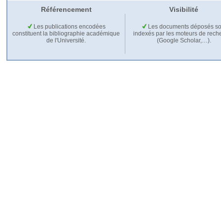
Référencement
Visibilité
Les publications encodées
Les documents déposés so
constituent la bibliographie académique
indexés par les moteurs de rech
de l'Université.
(Google Scholar,…).