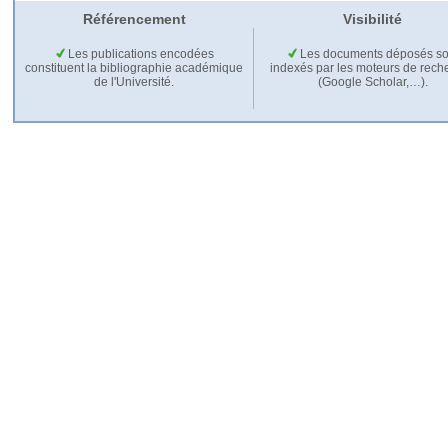
Référencement
Visibilité
Les publications encodées
Les documents déposés so
constituent la bibliographie académique
indexés par les moteurs de rech
de l'Université.
(Google Scholar,…).