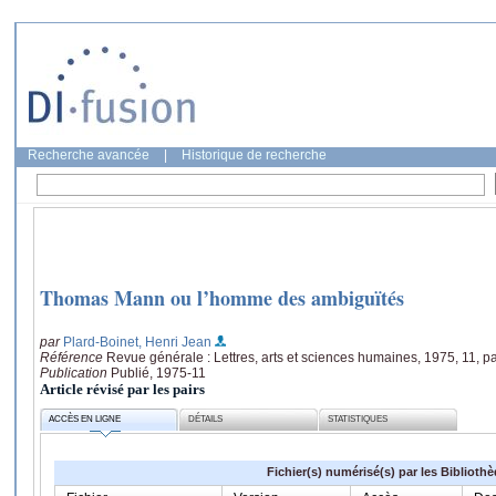
Recherche avancée
|
Historique de recherche
Thomas Mann ou l’homme des ambiguïtés
par
Plard-Boinet, Henri Jean
Référence
Revue générale : Lettres, arts et sciences humaines, 1975, 11, p
Publication
Publié, 1975-11
Article révisé par les pairs
ACCÈS EN LIGNE
DÉTAILS
STATISTIQUES
Fichier(s) numérisé(s) par les Biblioth