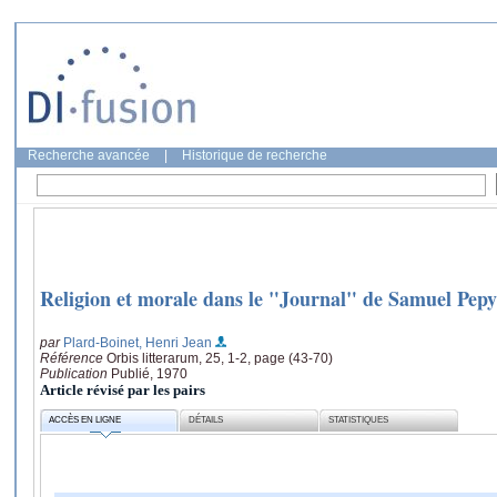
Recherche avancée
|
Historique de recherche
Religion et morale dans le "Journal" de Samuel Pepy
par
Plard-Boinet, Henri Jean
Référence
Orbis litterarum, 25, 1-2, page (43-70)
Publication
Publié, 1970
Article révisé par les pairs
ACCÈS EN LIGNE
DÉTAILS
STATISTIQUES