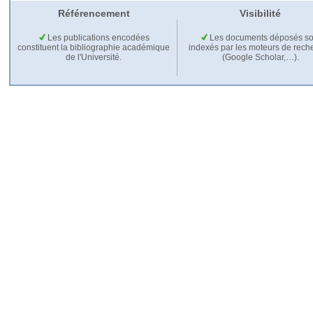
Référencement
Visibilité
Les publications encodées
Les documents déposés so
constituent la bibliographie académique
indexés par les moteurs de rech
de l'Université.
(Google Scholar,…).