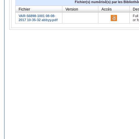
Fichier(s) numérisé(s) par les Biblioth
Fichier
Version
Accès
Des
VAR-56898-1001 08-08-
Full
2017 10-35-32 abbyy.pdf
or f