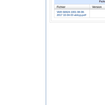
Fich
Fichier
Version
VAR-56924-1001 08-08-
2017 10-04-03 abbyy.pdf