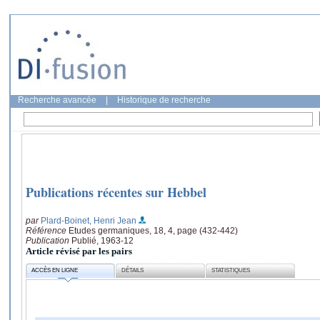
Recherche avancée
|
Historique de recherche
Publications récentes sur Hebbel
par
Plard-Boinet, Henri Jean
Référence
Etudes germaniques, 18, 4, page (432-442)
Publication
Publié, 1963-12
Article révisé par les pairs
ACCÈS EN LIGNE
DÉTAILS
STATISTIQUES