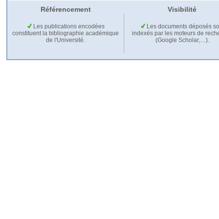
Référencement
Visibilité
Les publications encodées
Les documents déposés so
constituent la bibliographie académique
indexés par les moteurs de rech
de l'Université.
(Google Scholar,…).