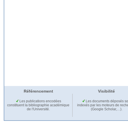
Référencement
Visibilité
Les publications encodées
Les documents déposés so
constituent la bibliographie académique
indexés par les moteurs de rech
de l'Université.
(Google Scholar,…).