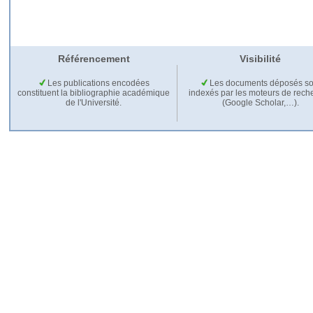
Référencement
Visibilité
Les publications encodées
Les documents déposés so
constituent la bibliographie académique
indexés par les moteurs de rech
de l'Université.
(Google Scholar,…).