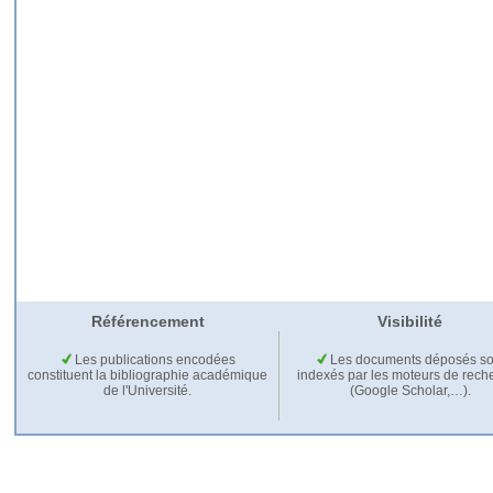
Référencement
Visibilité
Les publications encodées
Les documents déposés so
constituent la bibliographie académique
indexés par les moteurs de rech
de l'Université.
(Google Scholar,…).