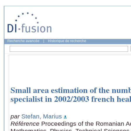
Recherche avancée
|
Historique de recherche
Small area estimation of the numbe
specialist in 2002/2003 french hea
par
Stefan, Marius
Référence
Proceedings of the Romanian A
Mathematics, Physics, Technical Sciences, 