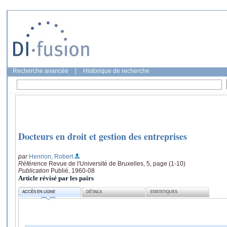
Recherche avancée
|
Historique de recherche
Docteurs en droit et gestion des entreprises
par
Henrion, Robert
Référence
Revue de l'Université de Bruxelles, 5, page (1-10)
Publication
Publié, 1960-08
Article révisé par les pairs
ACCÈS EN LIGNE
DÉTAILS
STATISTIQUES