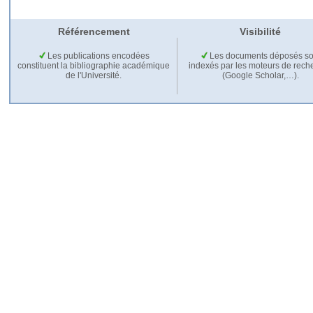
Référencement
Visibilité
Les publications encodées
Les documents déposés so
constituent la bibliographie académique
indexés par les moteurs de rech
de l'Université.
(Google Scholar,…).