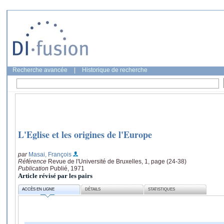
Recherche avancée
|
Historique de recherche
L'Eglise et les origines de l'Europe
par
Masai, François
Référence
Revue de l'Université de Bruxelles, 1, page (24-38)
Publication
Publié, 1971
Article révisé par les pairs
ACCÈS EN LIGNE
DÉTAILS
STATISTIQUES