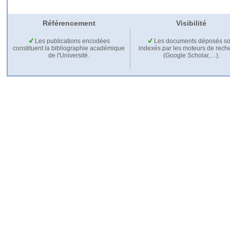
Référencement
Visibilité
Les publications encodées
Les documents déposés so
constituent la bibliographie académique
indexés par les moteurs de rech
de l'Université.
(Google Scholar,…).