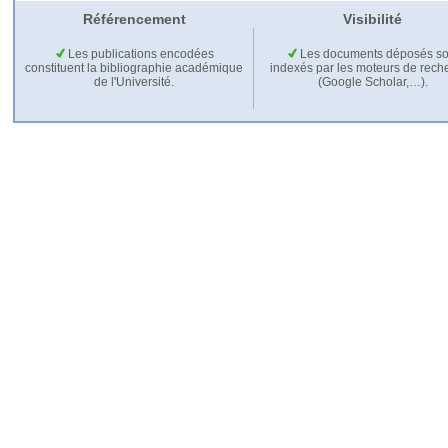
Référencement
Visibilité
Les publications encodées
Les documents déposés so
constituent la bibliographie académique
indexés par les moteurs de rech
de l'Université.
(Google Scholar,…).