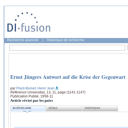
Recherche avancée
|
Historique de recherche
Ernst Jüngers Antwort auf die Krise der Gegenwart
par
Plard-Boinet, Henri Jean
Référence
Universitas, 13, 11, page (1141-1147)
Publication
Publié, 1958-11
Article révisé par les pairs
ACCÈS EN LIGNE
DÉTAILS
STATISTIQUES