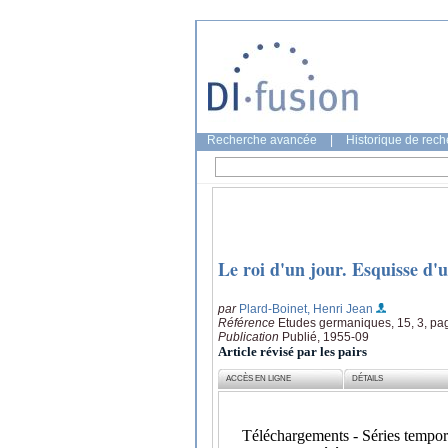
Recherche avancée
|
Historique de rec
Le roi d'un jour. Esquisse d'
par
Plard-Boinet, Henri Jean
Référence
Etudes germaniques, 15, 3, pa
Publication
Publié, 1955-09
Article révisé par les pairs
ACCÈS EN LIGNE
DÉTAILS