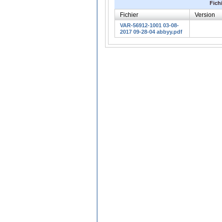
Fich
Fichier
Version
VAR-56912-1001 03-08-
2017 09-28-04 abbyy.pdf