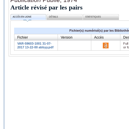
Article révisé par les pairs
ACCÈS EN LIGNE
DÉTAILS
STATISTIQUES
Fichier(s) numérisé(s) par les Biblioth
Fichier
Version
Accès
Des
VAR-59603-1001 31-07-
Full
2017 13-22-00 abbyy.pdf
or f