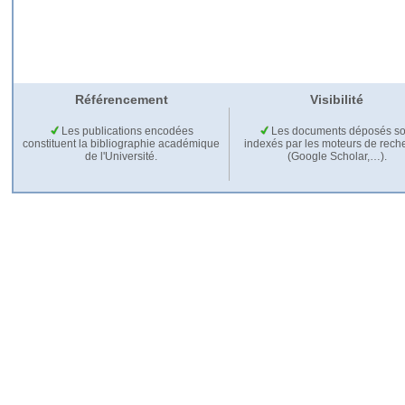
Référencement
Visibilité
Les publications encodées
Les documents déposés so
constituent la bibliographie académique
indexés par les moteurs de rech
de l'Université.
(Google Scholar,…).