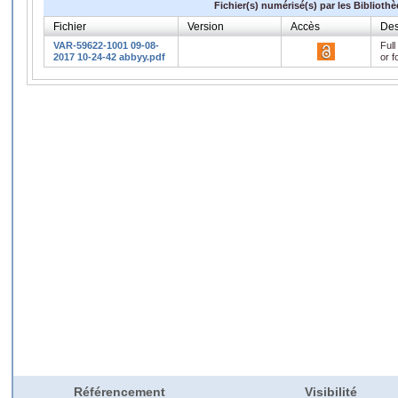
Fichier(s) numérisé(s) par les Biblioth
Fichier
Version
Accès
Des
VAR-59622-1001 09-08-
Full
2017 10-24-42 abbyy.pdf
or f
Référencement
Visibilité