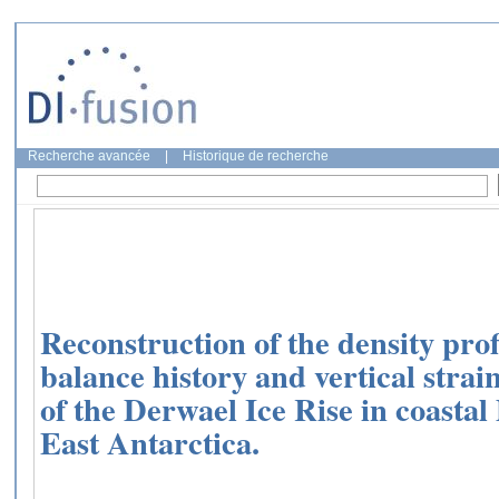
Recherche avancée
|
Historique de recherche
Reconstruction of the density prof
balance history and vertical strain
of the Derwael Ice Rise in coast
East Antarctica.